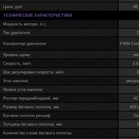
Цена, руб.
45
ТЕХНИЧЕСКИЕ ХАРАКТЕРИСТИКИ
Мощность мотора, л.с.
Тип двигателя
Контроллер двигателя
PWM Cont
Уровень шума
ни
Скорость, км/ч
0.8
Шаг регулировки скорости, км/ч
0
Угол наклона
механ
Уровни угла наклона
Роллер передний/задний, мм
42 
Размер бегового полотна, мм
420 
Беговое полотно рельеф
Gr
Толщина бегового полотна, мм
1
Количество слоев бегового полотна