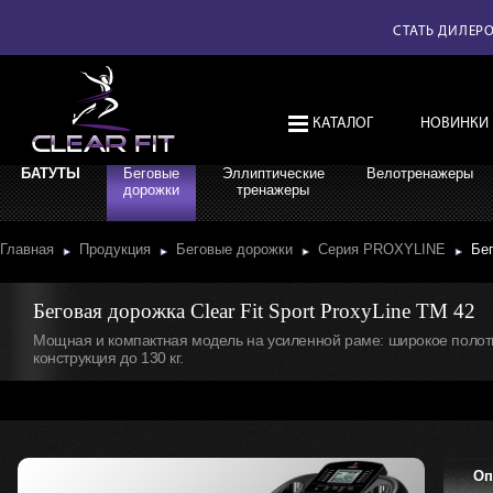
СТАТЬ ДИЛЕР
КАТАЛОГ
НОВИНКИ
БАТУТЫ
Беговые
Эллиптические
Велотренажеры
дорожки
тренажеры
Главная
Продукция
Беговые дорожки
Серия PROXYLINE
Бег
Беговая дорожка Clear Fit Sport ProxyLine TM 42
Мощная и компактная модель на усиленной раме: широкое полотно
конструкция до 130 кг.
Оп