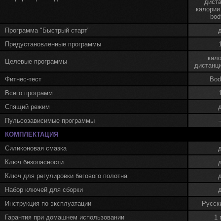
диста
калории 
bod
Программа "Быстрый старт"
Предустановленные программы
кало
Целевые программы
дистанци
Фитнес-тест
Bod
Всего программ
Спящий режим
Пульсозависимые программы
КОМПЛЕКТАЦИЯ
Силиконовая смазка
Ключ безопасности
Ключ для регулировки бегового полотна
Набор ключей для сборки
Инструкция по эксплуатации
Русск
Гарантия при домашнем использовании
1 