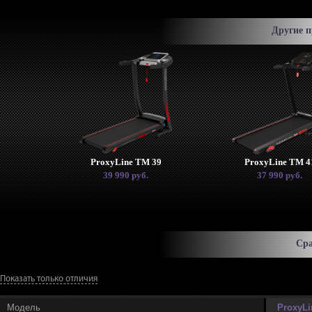
Другие 
ProxyLine TM 39
ProxyLine TM 4
39 990 руб.
37 990 руб.
Сра
Показать только отличия
Модель
ProxyLi