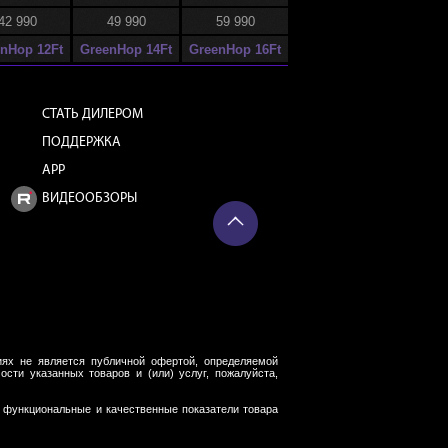
42 990
49 990
59 990
nHop 12Ft
GreenHop 14Ft
GreenHop 16Ft
СТАТЬ ДИЛЕРОМ
ПОДДЕРЖКА
APP
ВИДЕООБЗОРЫ
ях не является публичной офертой, определяемой
сти указанных товаров и (или) услуг, пожалуйста,
м функциональные и качественные показатели товара