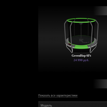
GreenHop 6Ft
24 990 руб.
Показать все характеристики
Модель