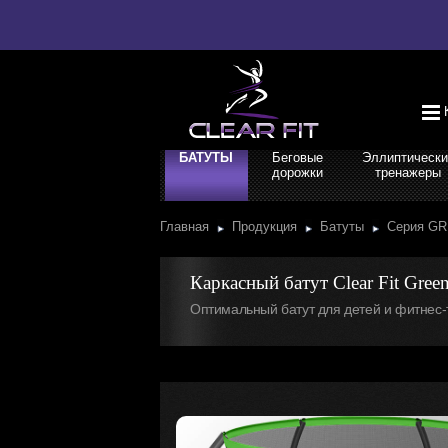
БАТУТЫ
Беговые
Эллиптически
дорожки
тренажеры
Главная
Продукция
Батуты
Серия 
Каркасный батут Clear Fit Gree
Оптимальный батут для детей и фитнес-т