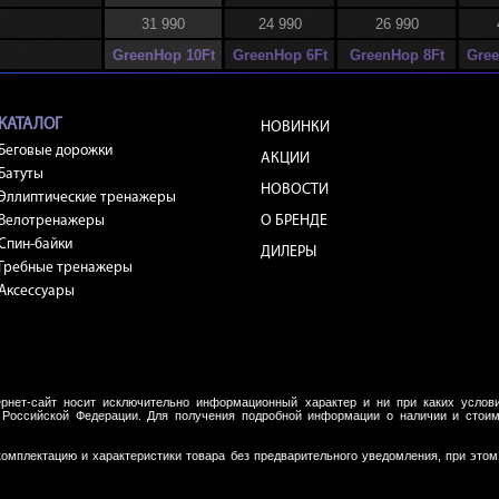
31 990
24 990
26 990
GreenHop 10Ft
GreenHop 6Ft
GreenHop 8Ft
Gree
КАТАЛОГ
НОВИНКИ
Беговые дорожки
АКЦИИ
Батуты
НОВОСТИ
Эллиптические тренажеры
О БРЕНДЕ
Велотренажеры
Спин-байки
ДИЛЕРЫ
Гребные тренажеры
Аксессуары
рнет-сайт носит исключительно информационный характер и ни при каких услови
 Российской Федерации. Для получения подробной информации о наличии и стоимо
комплектацию и характеристики товара без предварительного уведомления, при это