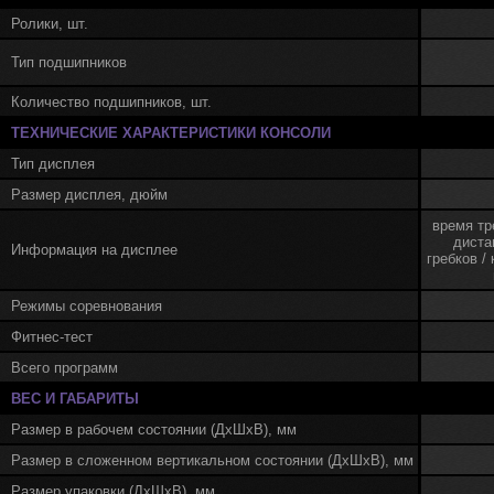
Ролики, шт.
Тип подшипников
Количество подшипников, шт.
ТЕХНИЧЕСКИЕ ХАРАКТЕРИСТИКИ КОНСОЛИ
Тип дисплея
Размер дисплея, дюйм
время тр
диста
Информация на дисплее
гребков /
Режимы соревнования
Фитнес-тест
Всего программ
ВЕС И ГАБАРИТЫ
Размер в рабочем состоянии (ДхШхВ), мм
Размер в сложенном вертикальном состоянии (ДхШхВ), мм
Размер упаковки (ДхШхВ), мм