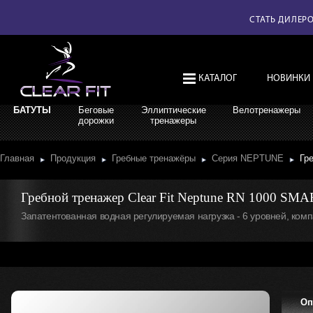
СТАТЬ ДИЛЕР
КАТАЛОГ
НОВИНКИ
БАТУТЫ
Беговые
Эллиптические
Велотренажеры
дорожки
тренажеры
Главная
Продукция
Гребные тренажёры
Серия NEPTUNE
Гр
Гребной тренажер Clear Fit Neptune RN 1000 SM
Запатентованная водная регулируемая нагрузка - 6 уровней, ком
Оп