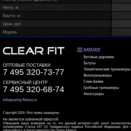
Нетто, кг
Брутто, кг
Цена, руб.
Модель
КАТАЛОГ
Беговые дорожки
Батуты
ОПТОВЫЕ ПОСТАВКИ
7 495 320-73-77
Эллиптические тренажеры
Велотренажеры
СЕРВИСНЫЙ ЦЕНТР
Спин-байки
7 495 320-68-74
Гребные тренажеры
Аксессуары
info@sunny-fitness.ru
Copyright 2026 / Все права защищены
Не является публичной офертой.
Обращаем ваше внимание на то, что данный интернет-сайт носит исключитель
положениями Статьи 437 (2) Гражданского кодекса Российской Федерации. Для 
обращайтесь в представительство Sunny Fitness.