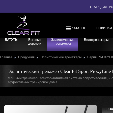
СТАТЬ ДИЛЕР
КАТАЛОГ
НОВИНКИ
БАТУТЫ
Беговые
Эллиптические
Велотренажеры
дорожки
тренажеры
Главная
Продукция
Эллиптические тренажеры
Серия PROXYL
Эллиптический тренажер Clear Fit Sport ProxyLine
Мощный тренажер, электромагнитная система сопротивления, ин
эффективных тренировок дома
Оп