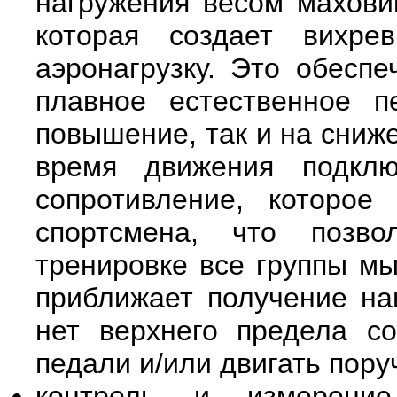
нагружения весом маховик
которая создает вихре
аэронагрузку. Это обеспе
плавное естественное п
повышение, так и на сниж
время движения подклю
сопротивление, которое
спортсмена, что позво
тренировке все группы мы
приближает получение на
нет верхнего предела с
педали и/или двигать пору
контроль и измерени