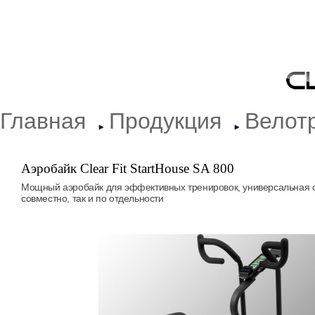
Главная
Продукция
Велот
Аэробайк Clear Fit StartHouse SA 800
Мощный аэробайк для эффективных тренировок, универсальная си
совместно, так и по отдельности