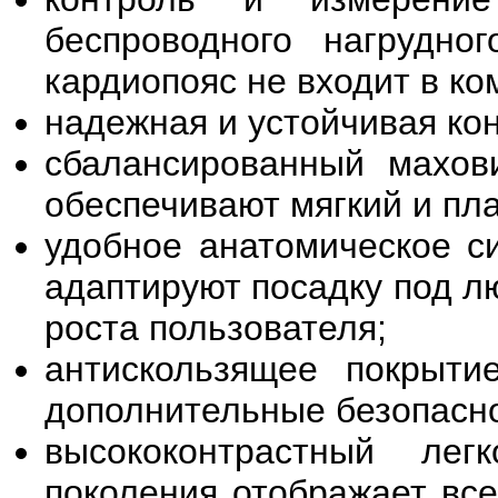
беспроводного нагрудно
кардиопояс не входит в ко
надежная и устойчивая кон
сбалансированный махов
обеспечивают мягкий и пл
удобное анатомическое си
адаптируют посадку под л
роста пользователя;
антискользящее покрыт
дополнительные безопасно
высококонтрастный ле
поколения отображает все