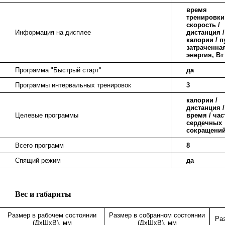
время
тренировки 
скорость /
Информация на дисплее
дистанция /
калории / п
затраченна
энергия, Вт
Программа "Быстрый старт"
да
Программы интервальных тренировок
3
калории /
дистанция /
Целевые программы
время / час
сердечных
сокращени
Всего программ
8
Спящий режим
да
Вес и габариты
Размер в рабочем состоянии
Размер в собранном состоянии
Ра
(ДхШхВ), мм
(ДхШхВ), мм