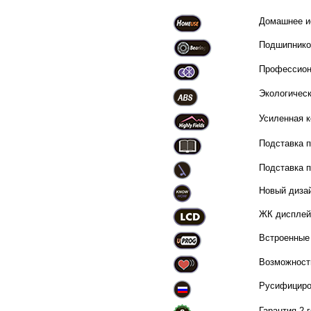
Домашнее и
Подшипнико
Профессион
Экологическ
Усиленная к
Подставка п
Подставка 
Новый дизай
ЖК дисплей
Встроенные
Возможност
Русифициров
Гарантия 2 