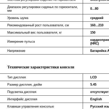
Диапазон регулировки сиденья по горизонтали,
0...80
мм
Уровень шума
средний
Рекомендованный рост пользователя, см
160...210
Максимальный вес пользователя, кг
150
кардиопри
Измерение пульса
(HRC)
Напряжение
Батарейка A
Технические характеристики консоли
Тип дисплея
LCD
Размер дисплея, дюйм
5.45
Подсветка дисплея
отсутствует
Интерфейс дисплея
English
Клавиши управления консолью
Русский яз