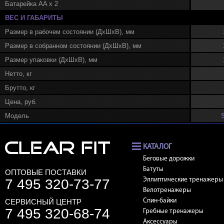
Батарейка AA х 2
ВЕС И ГАБАРИТЫ
Размер в рабочем состоянии (ДхШхВ), мм
Размер в собранном состоянии (ДхШхВ), мм
Размер упаковки (ДхШхВ), мм
Нетто, кг
Брутто, кг
Цена, руб.
Модель
КАТАЛОГ
Беговые дорожки
Батуты
ОПТОВЫЕ ПОСТАВКИ
7 495 320-73-77
Эллиптические тренажеры
Велотренажеры
СЕРВИСНЫЙ ЦЕНТР
Спин-байки
7 495 320-68-74
Гребные тренажеры
Аксессуары