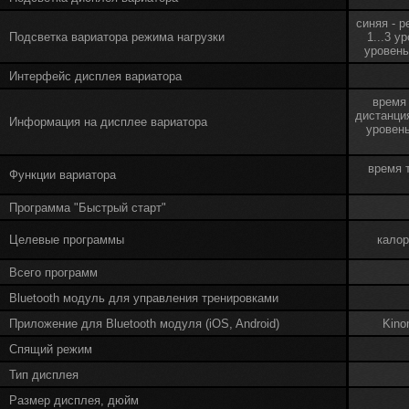
синяя - р
Подсветка вариатора режима нагрузки
1...3 у
уровень 
Интерфейс дисплея вариатора
время 
дистанция
Информация на дисплее вариатора
уровень
время т
Функции вариатора
Программа "Быстрый старт"
Целевые программы
калор
Всего программ
Bluetooth модуль для управления тренировками
Приложение для Bluetooth модуля (iOS, Android)
Kino
Спящий режим
Тип дисплея
Размер дисплея, дюйм