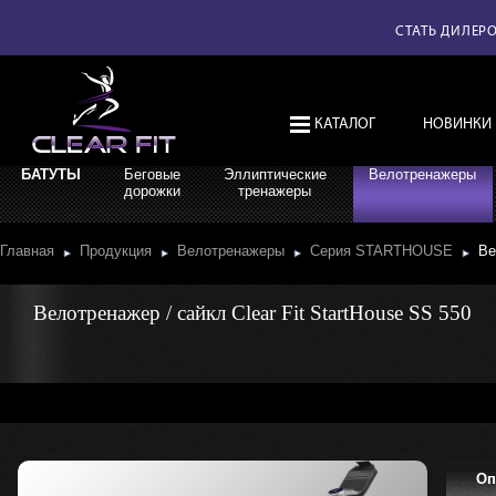
СТАТЬ ДИЛЕР
КАТАЛОГ
НОВИНКИ
БАТУТЫ
Беговые
Эллиптические
Велотренажеры
дорожки
тренажеры
Главная
Продукция
Велотренажеры
Серия STARTHOUSE
Ве
Велотренажер / сайкл Clear Fit StartHouse SS 550
Оп